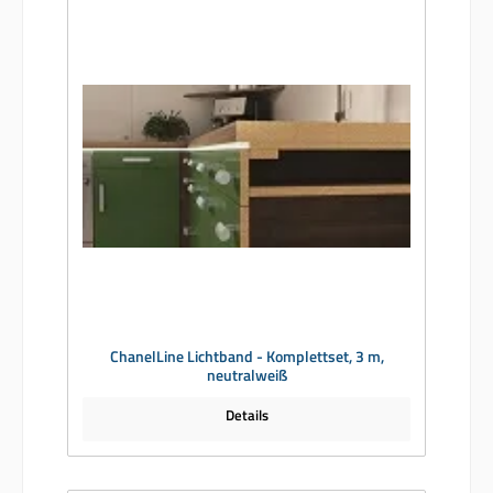
ChanelLine Lichtband - Komplettset, 3 m,
neutralweiß
Details