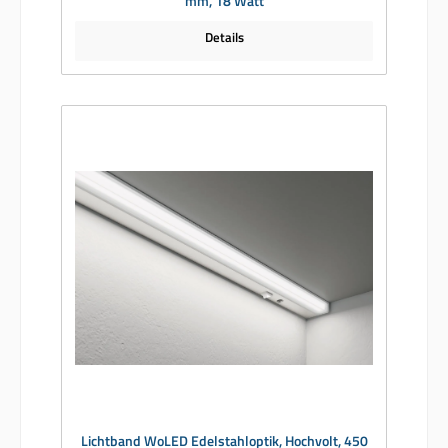
mm, 18 Watt
Details
Lichtband WoLED Edelstahloptik, Hochvolt, 450