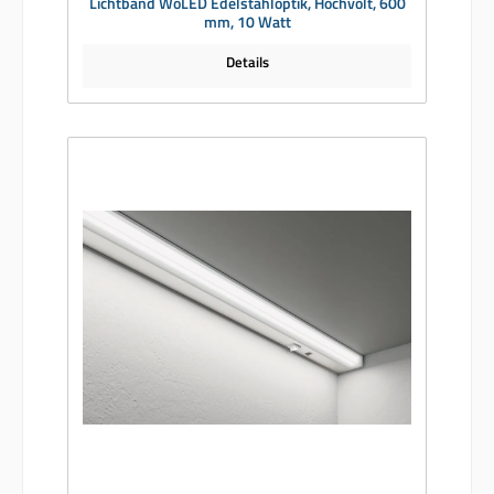
Lichtband WoLED Edelstahloptik, Hochvolt, 600
mm, 10 Watt
Details