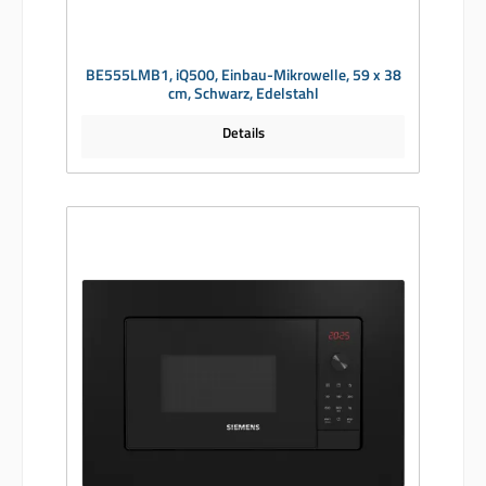
BE555LMB1, iQ500, Einbau-Mikrowelle, 59 x 38
cm, Schwarz, Edelstahl
Details