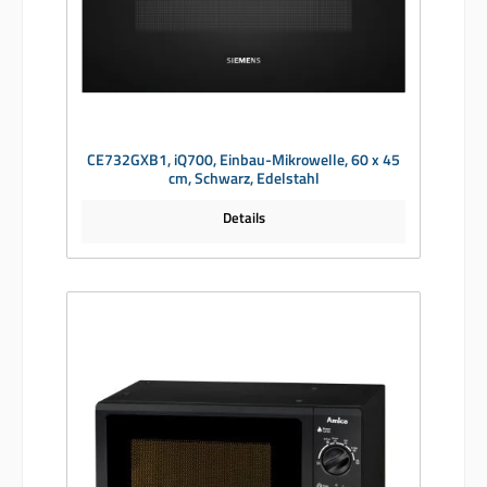
CE732GXB1, iQ700, Einbau-Mikrowelle, 60 x 45
cm, Schwarz, Edelstahl
Details