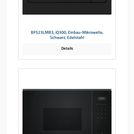
BF523LMB3, iQ300, Einbau-Mikrowelle,
Schwarz, Edelstahl
Details