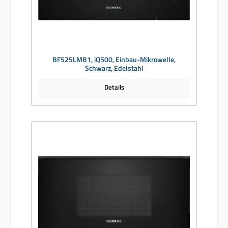
BF525LMB1, iQ500, Einbau-Mikrowelle,
Schwarz, Edelstahl
Details