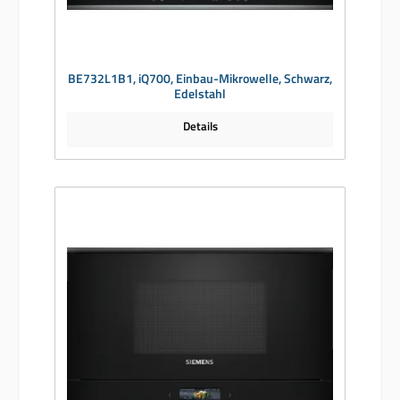
BE732L1B1, iQ700, Einbau-Mikrowelle, Schwarz,
Edelstahl
Details