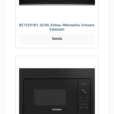
BE732R1B1, iQ700, Einbau-Mikrowelle, Schwarz,
Edelstahl
Details