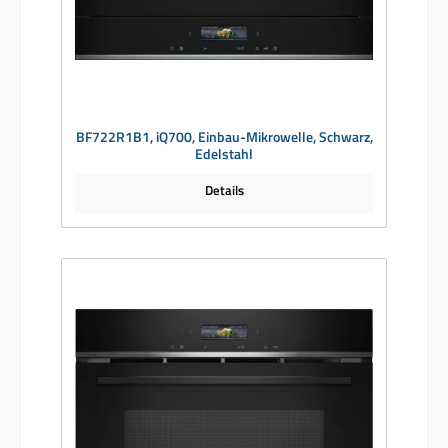
BF722R1B1, iQ700, Einbau-Mikrowelle, Schwarz,
Edelstahl
Details