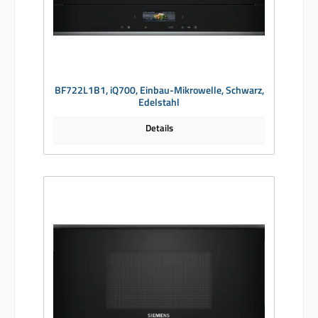
BF722L1B1, iQ700, Einbau-Mikrowelle, Schwarz,
Edelstahl
Details