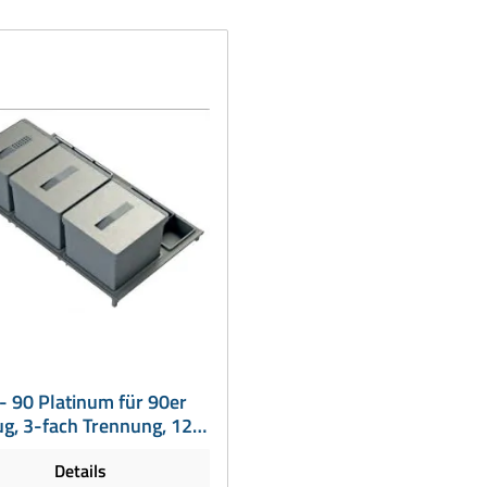
- 90 Platinum für 90er
g, 3-fach Trennung, 12 +
17 + 17 Liter
Details