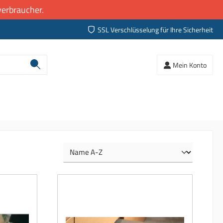
erbraucher.
SSL Verschlüsselung für Ihre Sicherheit
Mein Konto