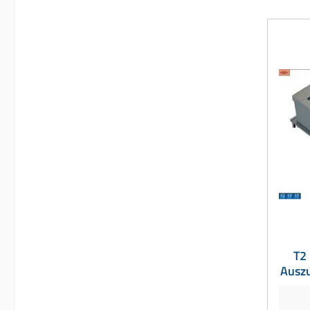
T2 
Auszu