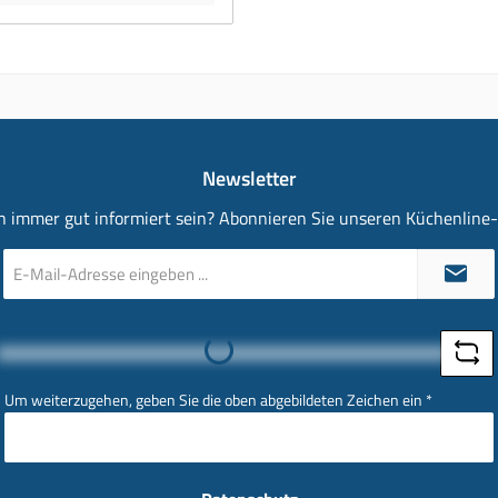
Newsletter
 immer gut informiert sein? Abonnieren Sie unseren Küchenline
E-
Mail-
Adresse
*
Loading...
Um weiterzugehen, geben Sie die oben abgebildeten Zeichen ein
*