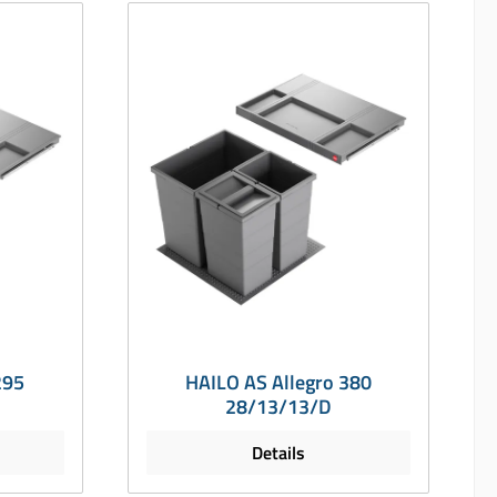
295
HAILO AS Allegro 380
28/13/13/D
Details