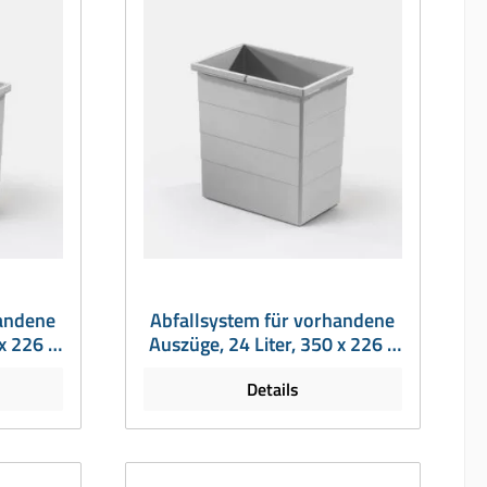
handene
Abfallsystem für vorhandene
x 226 x
Auszüge, 24 Liter, 350 x 226 x
350 mm
Details