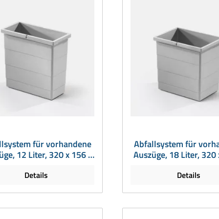
llsystem für vorhandene
Abfallsystem für vor
ge, 12 Liter, 320 x 156 x
Auszüge, 18 Liter, 320 
295 mm
295 mm
Details
Details