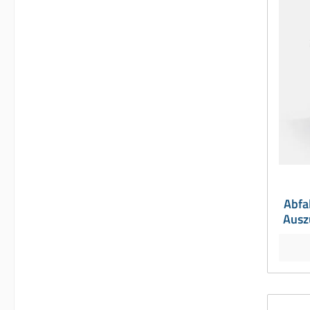
Abfa
Auszü