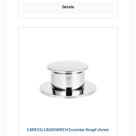
Details
CARESSi CA505WRCH Excenter Knopf chrom