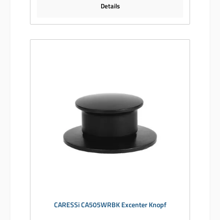
Details
CARESSi CA505WRBK Excenter Knopf