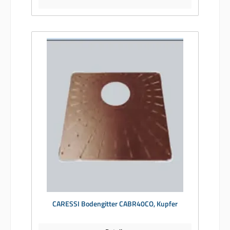
CARESSI Bodengitter CABR40CO, Kupfer