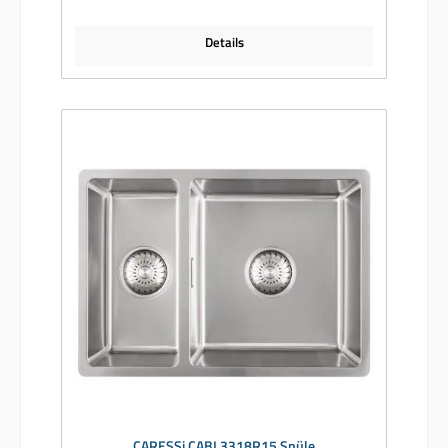
Details
CARESSi CABL3318R15 Spüle