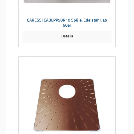
CARESSI CABLPP50R10 Spüle, Edelstahl, ab
60er
Details