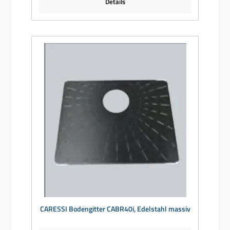
Details
CARESSI Bodengitter CABR40i, Edelstahl massiv