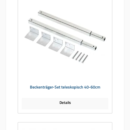
Beckenträger-Set teleskopisch 40-60cm
Details