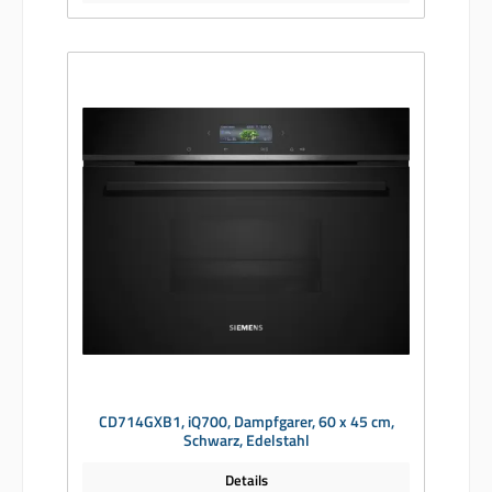
CD714GXB1, iQ700, Dampfgarer, 60 x 45 cm,
Schwarz, Edelstahl
Details