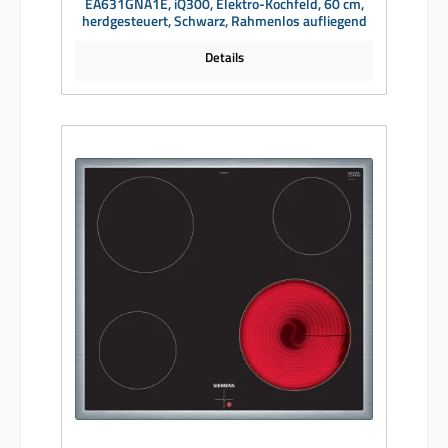
EA631GNA1E, iQ300, Elektro-Kochfeld, 60 cm,
herdgesteuert, Schwarz, Rahmenlos aufliegend
Details