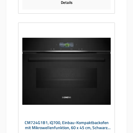
Details
CM724G1B1, iQ700, Einbau-Kompaktbackofen
mit Mikrowellenfunktion, 60 x 45 cm, Schwarz,
Edelstahl