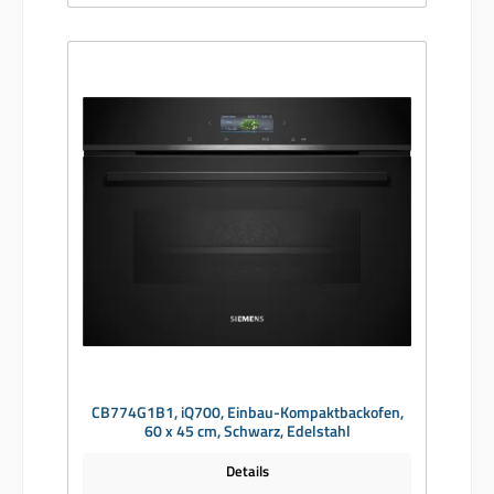
CB774G1B1, iQ700, Einbau-Kompaktbackofen,
60 x 45 cm, Schwarz, Edelstahl
Details