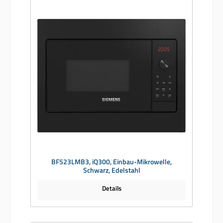
BF523LMB3, iQ300, Einbau-Mikrowelle,
Schwarz, Edelstahl
Details