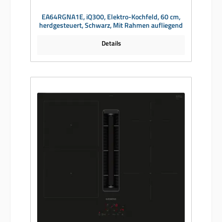
EA64RGNA1E, iQ300, Elektro-Kochfeld, 60 cm,
herdgesteuert, Schwarz, Mit Rahmen aufliegend
Details