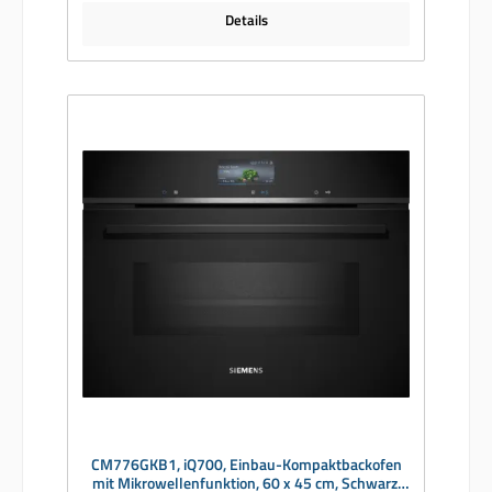
Details
CM776GKB1, iQ700, Einbau-Kompaktbackofen
mit Mikrowellenfunktion, 60 x 45 cm, Schwarz,