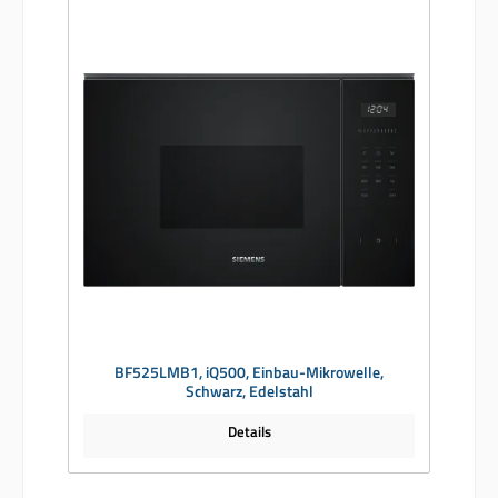
BF525LMB1, iQ500, Einbau-Mikrowelle,
Schwarz, Edelstahl
Details