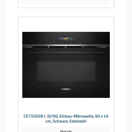
CE732GXB1, iQ700, Einbau-Mikrowelle, 60 x 45
cm, Schwarz, Edelstahl
Details