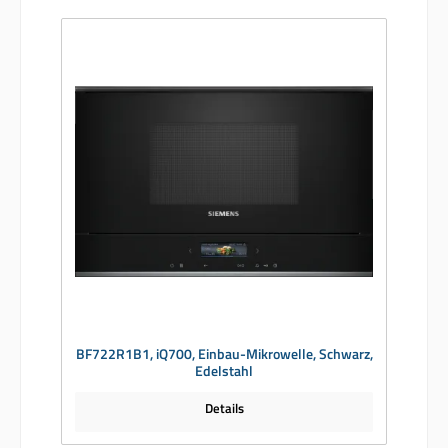
BF722R1B1, iQ700, Einbau-Mikrowelle, Schwarz,
Edelstahl
Details