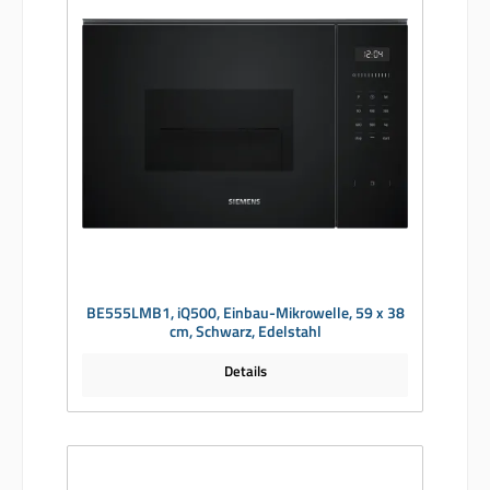
BE555LMB1, iQ500, Einbau-Mikrowelle, 59 x 38
cm, Schwarz, Edelstahl
Details