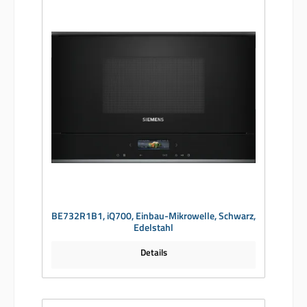
BE732R1B1, iQ700, Einbau-Mikrowelle, Schwarz,
Edelstahl
Details