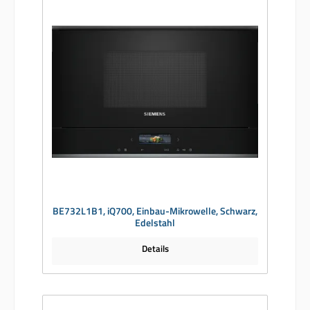
BE732L1B1, iQ700, Einbau-Mikrowelle, Schwarz,
Edelstahl
Details