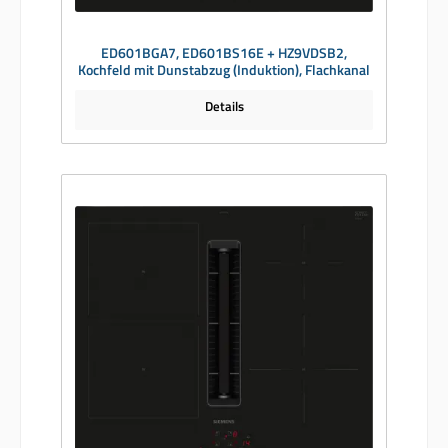
ED601BGA7, ED601BS16E + HZ9VDSB2,
Kochfeld mit Dunstabzug (Induktion), Flachkanal
Details