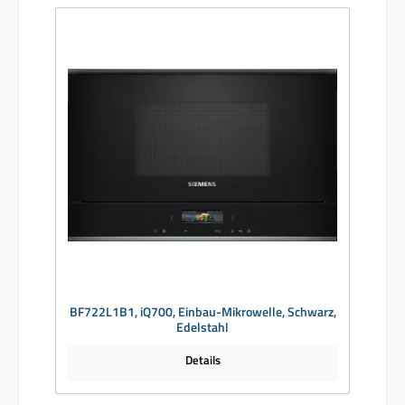
BF722L1B1, iQ700, Einbau-Mikrowelle, Schwarz,
Edelstahl
Details