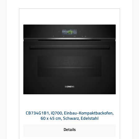
CB734G1B1, iQ700, Einbau-Kompaktbackofen,
60 x 45 cm, Schwarz, Edelstahl
Details