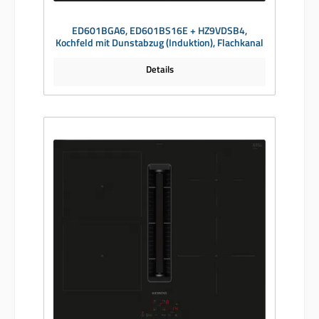
ED601BGA6, ED601BS16E + HZ9VDSB4,
Kochfeld mit Dunstabzug (Induktion), Flachkanal
Details