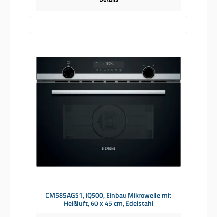
CM585AGS1, iQ500, Einbau Mikrowelle mit
Heißluft, 60 x 45 cm, Edelstahl