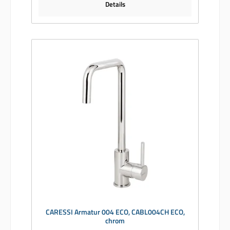
Details
CARESSI Armatur 004 ECO, CABL004CH ECO,
chrom