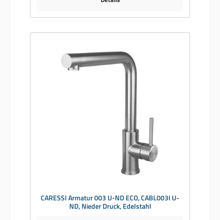
CARESSI Armatur 003 U-ND ECO, CABL003I U-
ND, Nieder Druck, Edelstahl