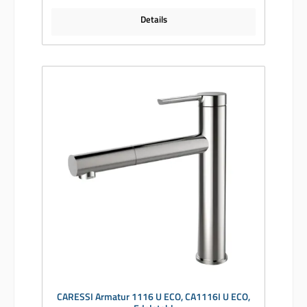
Details
CARESSI Armatur 1116 U ECO, CA1116I U ECO,