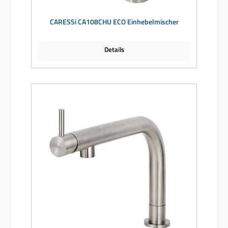
CARESSi CA108CHU ECO Einhebelmischer
Details