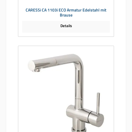
CARESSi CA 1103i ECO Armatur Edelstahl mit
Brause
Details