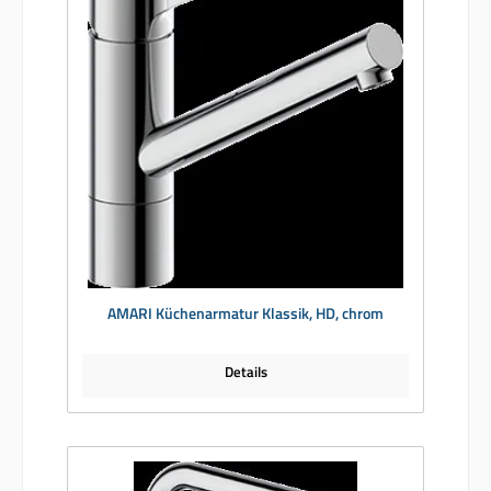
AMARI Küchenarmatur Klassik, HD, chrom
Details