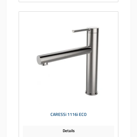
CARESSi 1116i ECO
Details