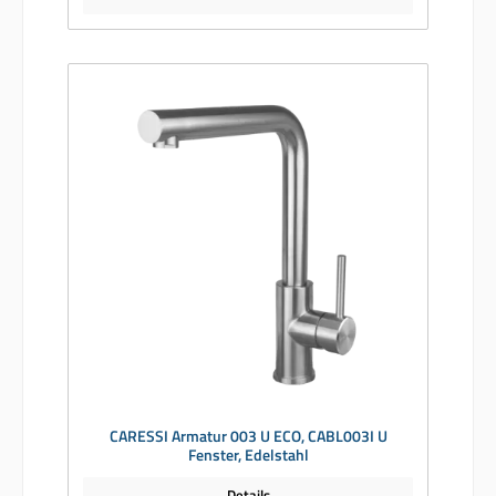
CARESSI Armatur 003 U ECO, CABL003I U
Fenster, Edelstahl
Details