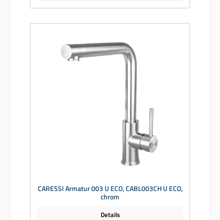
CARESSI Armatur 003 U ECO, CABL003CH U ECO,
chrom
Details