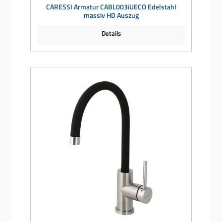
CARESSI Armatur CABL003iUECO Edelstahl
massiv HD Auszug
Details