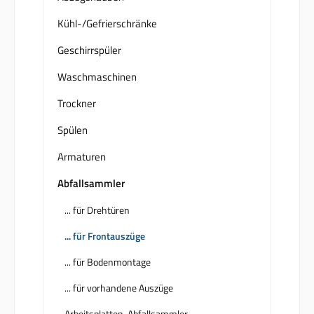
Kühl-/Gefrierschränke
Geschirrspüler
Waschmaschinen
Trockner
Spülen
Armaturen
Abfallsammler
... für Drehtüren
... für Frontauszüge
... für Bodenmontage
... für vorhandene Auszüge
Arbeitsplatten-Abfallsammler