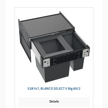
528147, BLANCO SELECT II Big 60/2
Details