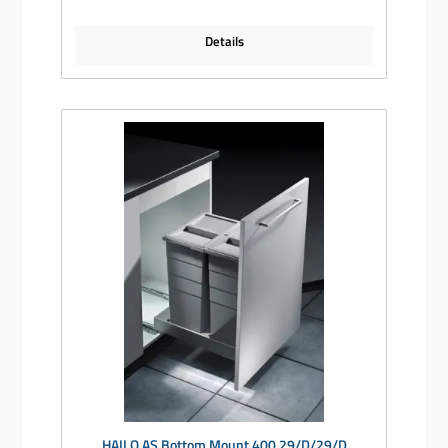
Details
HAILO AS Bottom Mount 400 29/D/29/D