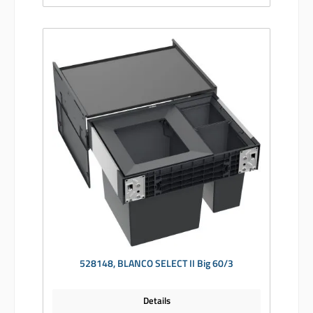
528148, BLANCO SELECT II Big 60/3
Details