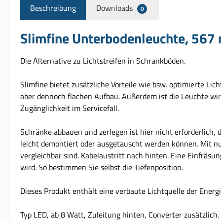
Beschreibung
Downloads
0
Slimfine Unterbodenleuchte, 567
Die Alternative zu Lichtstreifen in Schrankböden.
Slimfine bietet zusätzliche Vorteile wie bsw. optimierte Li
aber dennoch flachen Aufbau. Außerdem ist die Leuchte wirts
Zugänglichkeit im Servicefall.
Schränke abbauen und zerlegen ist hier nicht erforderlich, 
leicht demontiert oder ausgetauscht werden können. Mit n
vergleichbar sind. Kabelaustritt nach hinten. Eine Einfräsung
wird. So bestimmen Sie selbst die Tiefenposition.
Dieses Produkt enthält eine verbaute Lichtquelle der Energie
Typ LED, ab 8 Watt, Zuleitung hinten, Converter zusätzlich.