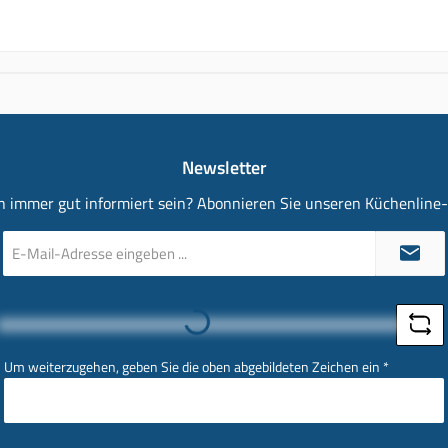
Newsletter
 immer gut informiert sein? Abonnieren Sie unseren Küchenline
E-
Mail-
Adresse
*
Loading...
Um weiterzugehen, geben Sie die oben abgebildeten Zeichen ein
*