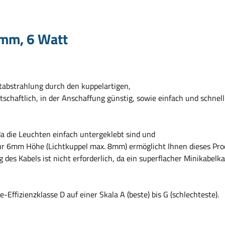
 mm, 6 Watt
chtabstrahlung durch den kuppelartigen,
chaftlich, in der Anschaffung günstig, sowie einfach und schnell z
da die Leuchten einfach untergeklebt sind und
ur 6mm Höhe (Lichtkuppel max. 8mm) ermöglicht Ihnen dieses Pro
 des Kabels ist nicht erforderlich, da ein superflacher Minikabelka
-Effizienzklasse D auf einer Skala A (beste) bis G (schlechteste).