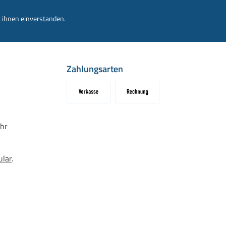
 ihnen einverstanden.
Zahlungsarten
Vorkasse
Rechnung
hr
ular
.