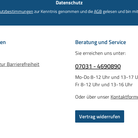
Datenschutz
utzbestimmungen
zur Kenntnis genommen und die
AGB
gelesen und bin mit
nen
Beratung und Service
Sie erreichen uns unter:
ur Barrierefreiheit
07031 - 4690890
Mo-Do 8-12 Uhr und 13-17 U
Fr 8-12 Uhr und 13-16 Uhr
Oder über unser
Kontaktform
Vertrag widerrufen