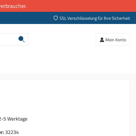
erbraucher.
SSL Verschlüsselung für Ihre Sicherheit
Mein Konto
 2-5 Werktage
er:
32234