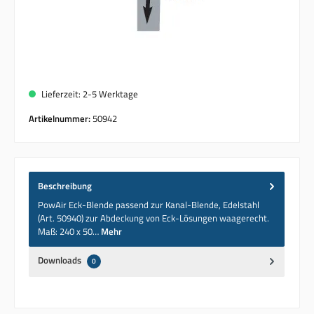
Lieferzeit: 2-5 Werktage
Artikelnummer:
50942
Beschreibung
PowAir Eck-Blende passend zur Kanal-Blende, Edelstahl
(Art. 50940) zur Abdeckung von Eck-Lösungen waagerecht.
Maß: 240 x 50…
Mehr
Downloads
0