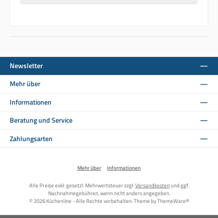
Newsletter
Mehr über
Informationen
Beratung und Service
Zahlungsarten
Mehr über
Informationen
Alle Preise exkl. gesetzl. Mehrwertsteuer zzgl.
Versandkosten
und ggf.
Nachnahmegebühren, wenn nicht anders angegeben.
© 2026 Küchenline - Alle Rechte vorbehalten. Theme by
ThemeWare®