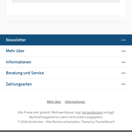
Newsletter
Mehr über
Informationen
Beratung und Service
Zahlungsarten
Mehr über
Informationen
Alle Preise exkl. gesetzl. Mehrwertsteuer zzgl.
Versandkosten
und ggf.
Nachnahmegebühren, wenn nicht anders angegeben.
© 2026 Küchenline - Alle Rechte vorbehalten. Theme by
ThemeWare®