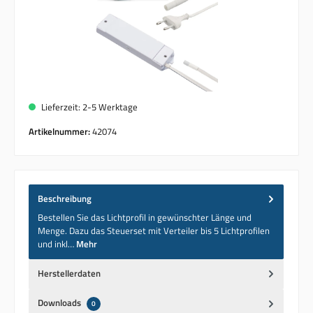
Lieferzeit: 2-5 Werktage
Artikelnummer:
42074
Beschreibung
Bestellen Sie das Lichtprofil in gewünschter Länge und
Menge. Dazu das Steuerset mit Verteiler bis 5 Lichtprofilen
und inkl…
Mehr
Herstellerdaten
Downloads
0