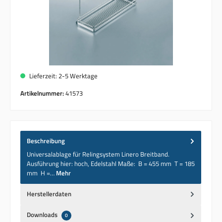
Lieferzeit: 2-5 Werktage
Artikelnummer:
41573
Beschreibung
Universalablage für Relingsystem Linero Breitband.
Ausführung hier: hoch, Edelstahl Maße: B = 455 mm T = 185
mm H =…
Mehr
Herstellerdaten
Downloads
0