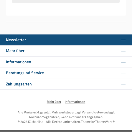
Newsletter
Mehr über
Informationen
Beratung und Service
Zahlungsarten
Mehr über
Informationen
Alle Preise exkl. gesetzl. Mehrwertsteuer zzgl.
Versandkosten
und ggf.
Nachnahmegebühren, wenn nicht anders angegeben.
© 2026 Küchenline - Alle Rechte vorbehalten. Theme by
ThemeWare®