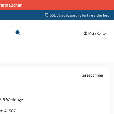
erbraucher.
SSL Verschlüsselung für Ihre Sicherheit
Mein Konto
Kesseböhmer
 2-5 Werktage
er:
41587