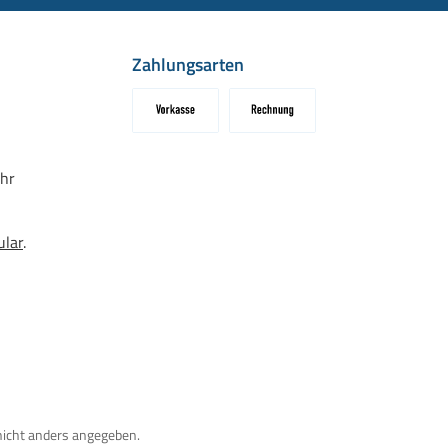
Zahlungsarten
Vorkasse
Rechnung
hr
ular
.
icht anders angegeben.