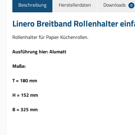
Beschreibung
Herstellerdaten
Downloads
0
Linero Breitband Rollenhalter ein
Rollenhalter für Papier Küchenrollen.
Ausführung hier: Alumatt
Maße:
T = 180 mm
H = 152 mm
B = 325 mm