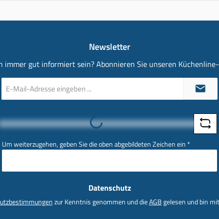
Newsletter
 immer gut informiert sein? Abonnieren Sie unseren Küchenline
E-
Mail-
Adresse
*
Loading...
Um weiterzugehen, geben Sie die oben abgebildeten Zeichen ein
*
Datenschutz
utzbestimmungen
zur Kenntnis genommen und die
AGB
gelesen und bin mit