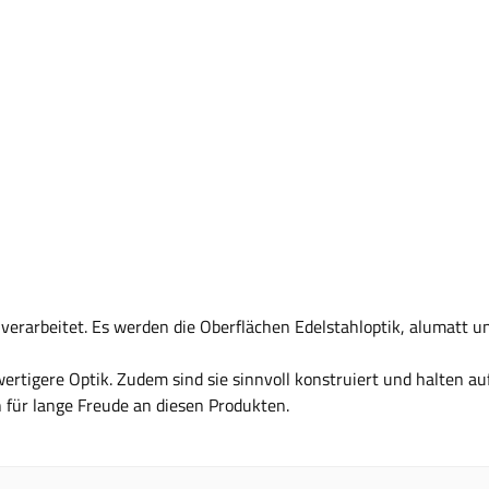
verarbeitet. Es werden die Oberflächen Edelstahloptik, alumatt u
tigere Optik. Zudem sind sie sinnvoll konstruiert und halten au
für lange Freude an diesen Produkten.