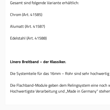
Gesamt sind folgende Variante erhältlich:
Chrom (Art. 41585)
Alumatt (Art. 41587)
Edelstahl (Art. 41588)
Linero Breitband – der Klassiker.
Die Systemteile für das 16mm – Rohr sind sehr hochwertig 
Die Flachband-Module geben dem Relingsystem eine noch wer
Hochwertigste Verarbeitung und „Made in Germany“ stehen 