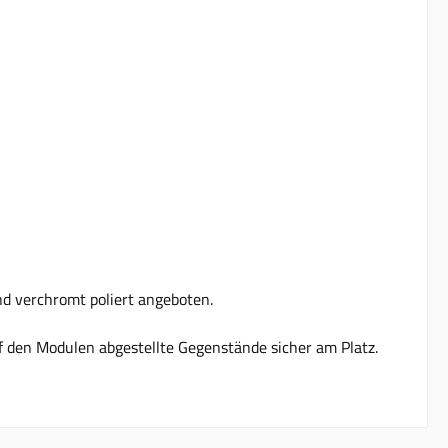
nd verchromt poliert angeboten.
f den Modulen abgestellte Gegenstände sicher am Platz.