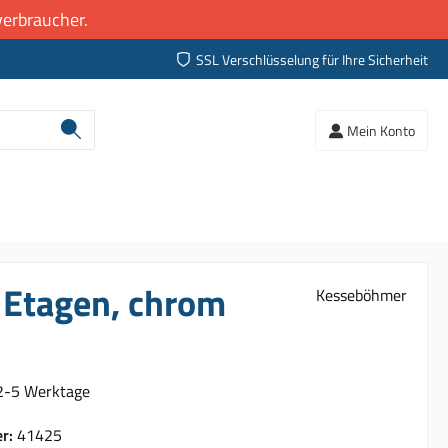
erbraucher.
SSL Verschlüsselung für Ihre Sicherheit
Mein Konto
 Etagen, chrom
Kesseböhmer
 2-5 Werktage
er:
41425