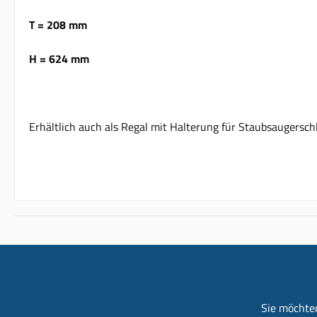
T = 208 mm
H = 624 mm
Erhältlich auch als Regal mit Halterung für Staubsaugersch
Sie möchten