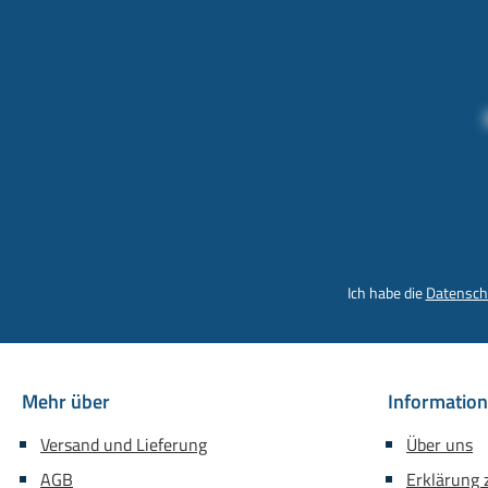
Ich habe die
Datensch
Mehr über
Informatio
Versand und Lieferung
Über uns
AGB
Erklärung z