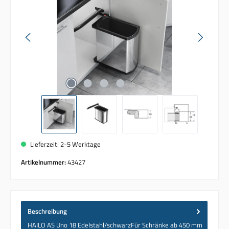
Lieferzeit: 2-5 Werktage
Artikelnummer:
43427
Beschreibung
HAILO AS Uno 18 Edelstahl/schwarzFür Schränke ab 450 mm