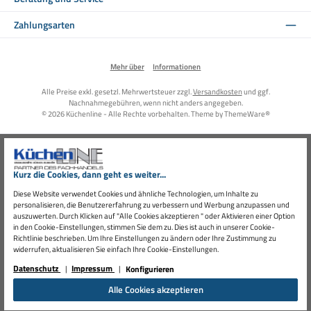
Zahlungsarten
Mehr über
Informationen
Alle Preise exkl. gesetzl. Mehrwertsteuer zzgl.
Versandkosten
und ggf.
Nachnahmegebühren, wenn nicht anders angegeben.
© 2026 Küchenline - Alle Rechte vorbehalten. Theme by
ThemeWare®
Kurz die Cookies, dann geht es weiter...
Diese Website verwendet Cookies und ähnliche Technologien, um Inhalte zu
personalisieren, die Benutzererfahrung zu verbessern und Werbung anzupassen und
auszuwerten. Durch Klicken auf "Alle Cookies akzeptieren " oder Aktivieren einer Option
in den Cookie-Einstellungen, stimmen Sie dem zu. Dies ist auch in unserer Cookie-
Richtlinie beschrieben. Um Ihre Einstellungen zu ändern oder Ihre Zustimmung zu
widerrufen, aktualisieren Sie einfach Ihre Cookie-Einstellungen.
Datenschutz
Impressum
Konfigurieren
Alle Cookies akzeptieren