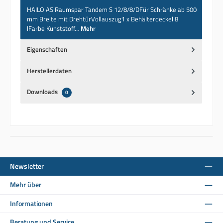
HAILO AS Raumspar Tandem S 12/8/8/DFür Schränke ab 500
mm Breite mit DrehtürVollauszug1 x Behälterdeckel 8
lFarbe Kunststoff…
Mehr
Eigenschaften
Herstellerdaten
Downloads
0
Newsletter
Mehr über
Informationen
Beratung und Service