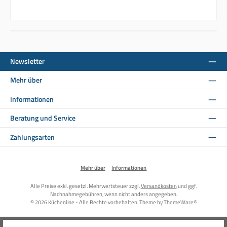
Newsletter
Mehr über
Informationen
Beratung und Service
Zahlungsarten
Mehr über
Informationen
Alle Preise exkl. gesetzl. Mehrwertsteuer zzgl.
Versandkosten
und ggf.
Nachnahmegebühren, wenn nicht anders angegeben.
© 2026 Küchenline - Alle Rechte vorbehalten. Theme by
ThemeWare®