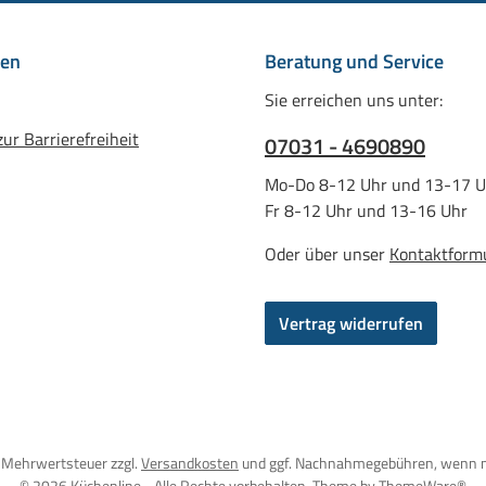
nen
Beratung und Service
Sie erreichen uns unter:
ur Barrierefreiheit
07031 - 4690890
Mo-Do 8-12 Uhr und 13-17 U
Fr 8-12 Uhr und 13-16 Uhr
Oder über unser
Kontaktform
Vertrag widerrufen
l. Mehrwertsteuer zzgl.
Versandkosten
und ggf. Nachnahmegebühren, wenn n
© 2026 Küchenline - Alle Rechte vorbehalten. Theme by
ThemeWare®