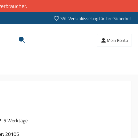
erbraucher.
SSL Verschlüsselung für Ihre Sicherheit
Mein Konto
 2-5 Werktage
er:
20105