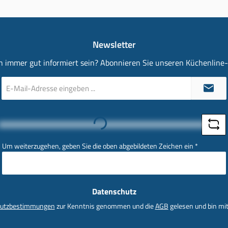
Newsletter
 immer gut informiert sein? Abonnieren Sie unseren Küchenline
E-
Mail-
Adresse
*
Loading...
Um weiterzugehen, geben Sie die oben abgebildeten Zeichen ein
*
Datenschutz
utzbestimmungen
zur Kenntnis genommen und die
AGB
gelesen und bin mit