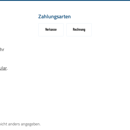
Zahlungsarten
Vorkasse
Rechnung
hr
ular
.
icht anders angegeben.