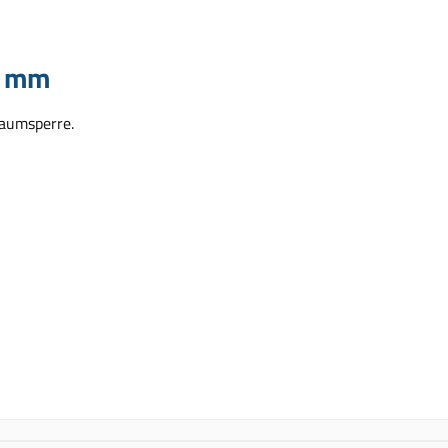
0 mm
aumsperre.