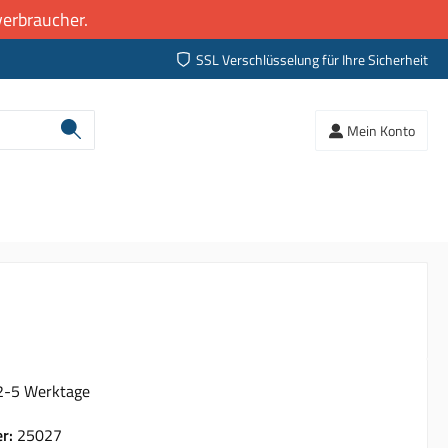
erbraucher.
SSL Verschlüsselung für Ihre Sicherheit
Mein Konto
 2-5 Werktage
er:
25027