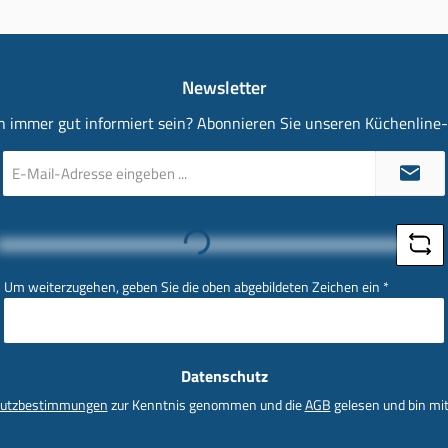
Newsletter
 immer gut informiert sein? Abonnieren Sie unseren Küchenline
E-
Mail-
Adresse
*
Loading...
Um weiterzugehen, geben Sie die oben abgebildeten Zeichen ein
*
Datenschutz
utzbestimmungen
zur Kenntnis genommen und die
AGB
gelesen und bin mit