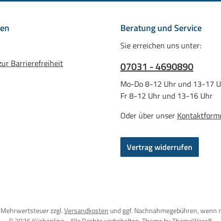
nen
Beratung und Service
Sie erreichen uns unter:
ur Barrierefreiheit
07031 - 4690890
Mo-Do 8-12 Uhr und 13-17 U
Fr 8-12 Uhr und 13-16 Uhr
Oder über unser
Kontaktform
Vertrag widerrufen
l. Mehrwertsteuer zzgl.
Versandkosten
und ggf. Nachnahmegebühren, wenn n
© 2026 Küchenline - Alle Rechte vorbehalten. Theme by
ThemeWare®