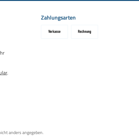
Zahlungsarten
Vorkasse
Rechnung
hr
ular
.
icht anders angegeben.