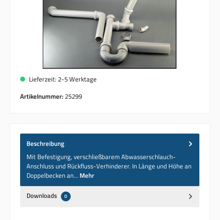
Lieferzeit: 2-5 Werktage
Artikelnummer:
25299
Beschreibung
Mit Befestigung, verschließbarem Abwasserschlauch-
Anschluss und Rückfluss-Verhinderer. In Länge und Höhe an
Doppelbecken an…
Mehr
Downloads
0