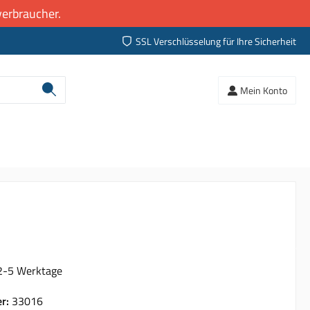
erbraucher.
SSL Verschlüsselung für Ihre Sicherheit
Mein Konto
 2-5 Werktage
er:
33016