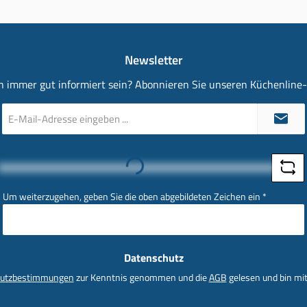
Newsletter
 immer gut informiert sein? Abonnieren Sie unseren Küchenline
E-
Mail-
Adresse
*
Loading...
Um weiterzugehen, geben Sie die oben abgebildeten Zeichen ein
*
Datenschutz
utzbestimmungen
zur Kenntnis genommen und die
AGB
gelesen und bin mit