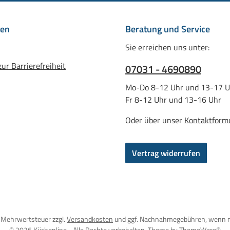
nen
Beratung und Service
Sie erreichen uns unter:
ur Barrierefreiheit
07031 - 4690890
Mo-Do 8-12 Uhr und 13-17 U
Fr 8-12 Uhr und 13-16 Uhr
Oder über unser
Kontaktform
Vertrag widerrufen
l. Mehrwertsteuer zzgl.
Versandkosten
und ggf. Nachnahmegebühren, wenn n
© 2026 Küchenline - Alle Rechte vorbehalten. Theme by
ThemeWare®