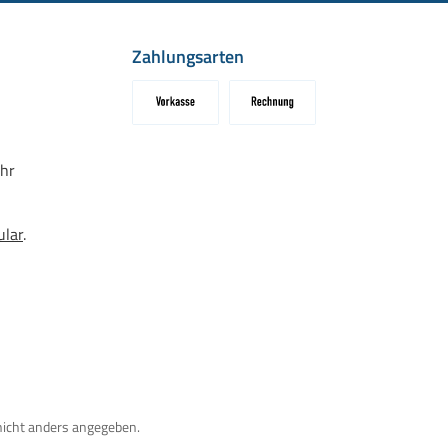
Zahlungsarten
Vorkasse
Rechnung
hr
ular
.
icht anders angegeben.