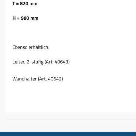
T = 820 mm
H = 980 mm
Ebenso erhältlich:
Leiter, 2-stufig (Art. 40643)
Wandhalter (Art. 40642)