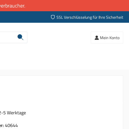
erbraucher.
SSL Verschlüsselung für Ihre Sicherheit
Mein Konto
 2-5 Werktage
er:
40644