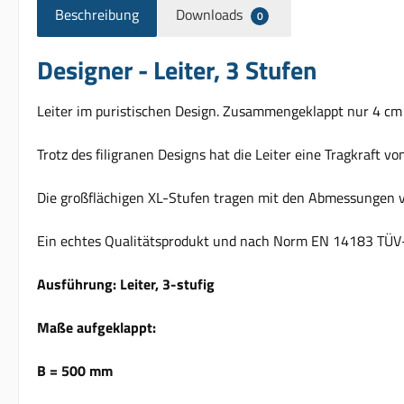
Beschreibung
Downloads
0
Designer - Leiter, 3 Stufen
Leiter im puristischen Design. Zusammengeklappt nur 4 cm st
Trotz des filigranen Designs hat die Leiter eine Tragkraft vo
Die großflächigen XL-Stufen tragen mit den Abmessungen vo
Ein echtes Qualitätsprodukt und nach Norm EN 14183 TÜV-ze
Ausführung: Leiter, 3-stufig
Maße aufgeklappt:
B = 500 mm