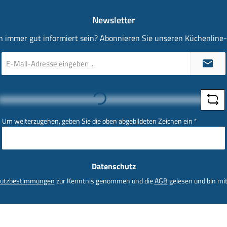
Newsletter
 immer gut informiert sein? Abonnieren Sie unseren Küchenline
E-
Mail-
Adresse
*
Loading...
Um weiterzugehen, geben Sie die oben abgebildeten Zeichen ein
*
Datenschutz
utzbestimmungen
zur Kenntnis genommen und die
AGB
gelesen und bin mit