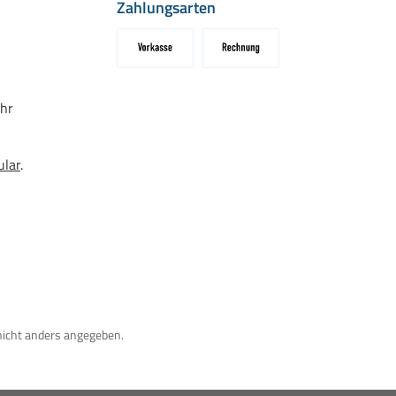
Zahlungsarten
Vorkasse
Rechnung
hr
ular
.
icht anders angegeben.