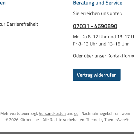
nen
Beratung und Service
Sie erreichen uns unter:
ur Barrierefreiheit
07031 - 4690890
Mo-Do 8-12 Uhr und 13-17 U
Fr 8-12 Uhr und 13-16 Uhr
Oder über unser
Kontaktform
Vertrag widerrufen
l. Mehrwertsteuer zzgl.
Versandkosten
und ggf. Nachnahmegebühren, wenn n
© 2026 Küchenline - Alle Rechte vorbehalten. Theme by
ThemeWare®