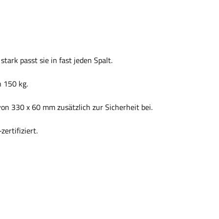
ark passt sie in fast jeden Spalt.
n 150 kg.
n 330 x 60 mm zusätzlich zur Sicherheit bei.
rtifiziert.