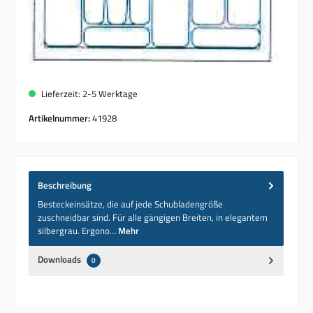
Lieferzeit: 2-5 Werktage
Artikelnummer:
41928
Beschreibung
Besteckeinsätze, die auf jede Schubladengröße
zuschneidbar sind. Für alle gängigen Breiten, in elegantem
silbergrau. Ergono…
Mehr
Downloads
0