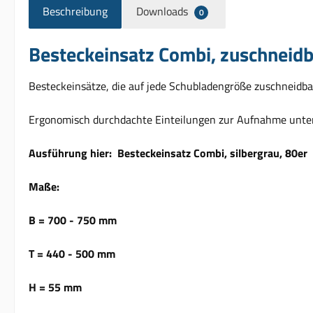
Beschreibung
Downloads
0
Besteckeinsatz Combi, zuschneidba
Besteckeinsätze, die auf jede Schubladengröße zuschneidbar 
Ergonomisch durchdachte Einteilungen zur Aufnahme unters
Ausführung hier: Besteckeinsatz Combi, silbergrau, 80er
Maße:
B = 700 - 750 mm
T = 440 - 500 mm
H = 55 mm