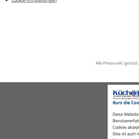
Cookie-Einstellungen
Alle Preise exkl. gesetz
Kurz die Coo
Diese Website 
Benutzererfah
Cookies akzept
Dies ist auch 