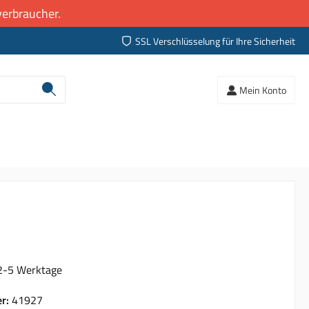
erbraucher.
SSL Verschlüsselung für Ihre Sicherheit
Mein Konto
 2-5 Werktage
er:
41927