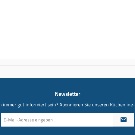
Newsletter
 immer gut informiert sein? Abonnieren Sie unseren Küchenline
E-
Mail-
Adresse