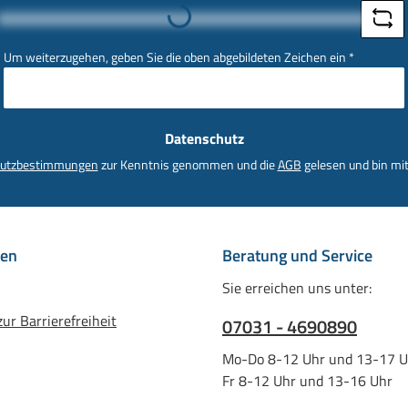
*
Loading...
Um weiterzugehen, geben Sie die oben abgebildeten Zeichen ein
*
Datenschutz
utzbestimmungen
zur Kenntnis genommen und die
AGB
gelesen und bin mit
nen
Beratung und Service
Sie erreichen uns unter:
ur Barrierefreiheit
07031 - 4690890
Mo-Do 8-12 Uhr und 13-17 U
Fr 8-12 Uhr und 13-16 Uhr