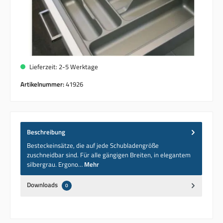
Lieferzeit: 2-5 Werktage
Artikelnummer:
41926
Beschreibung
Besteckeinsätze, die auf jede Schubladengröße
zuschneidbar sind. Für alle gängigen Breiten, in elegantem
silbergrau. Ergono…
Mehr
Downloads
0