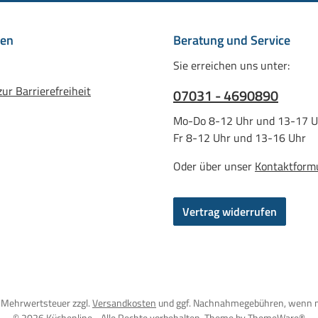
nen
Beratung und Service
Sie erreichen uns unter:
ur Barrierefreiheit
07031 - 4690890
Mo-Do 8-12 Uhr und 13-17 U
Fr 8-12 Uhr und 13-16 Uhr
Oder über unser
Kontaktform
Vertrag widerrufen
l. Mehrwertsteuer zzgl.
Versandkosten
und ggf. Nachnahmegebühren, wenn n
© 2026 Küchenline - Alle Rechte vorbehalten. Theme by
ThemeWare®