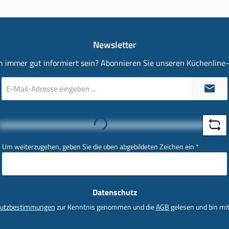
Newsletter
 immer gut informiert sein? Abonnieren Sie unseren Küchenline
E-
Mail-
Adresse
*
Loading...
Um weiterzugehen, geben Sie die oben abgebildeten Zeichen ein
*
Datenschutz
utzbestimmungen
zur Kenntnis genommen und die
AGB
gelesen und bin mit