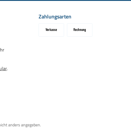
Zahlungsarten
Vorkasse
Rechnung
hr
ular
.
icht anders angegeben.