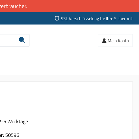
erbraucher.
SSL Verschlüsselung für Ihre Sicherheit
Mein Konto
 2-5 Werktage
er:
50596