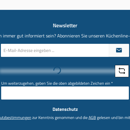
Newsletter
 immer gut informiert sein? Abonnieren Sie unseren Küchenline
E-
Mail-
Adresse
*
Loading...
Um weiterzugehen, geben Sie die oben abgebildeten Zeichen ein
*
Datenschutz
utzbestimmungen
zur Kenntnis genommen und die
AGB
gelesen und bin mit