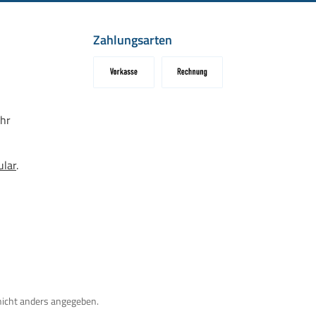
Zahlungsarten
Vorkasse
Rechnung
hr
ular
.
icht anders angegeben.