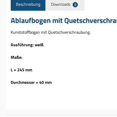
Beschreibung
Downloads
0
Ablaufbogen mit Quetschverschr
Kunststoffbogen mit Quetschverschraubung.
Ausführung: weiß
Maße:
L = 245 mm
Durchmesser = 40 mm