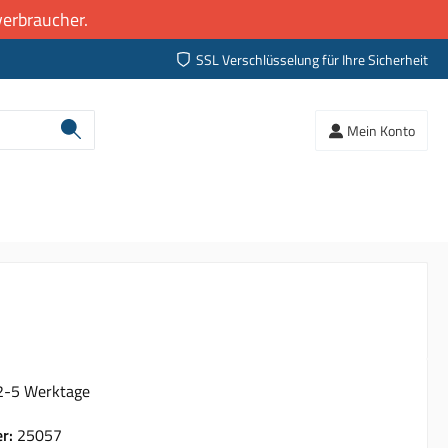
erbraucher.
SSL Verschlüsselung für Ihre Sicherheit
Mein Konto
 2-5 Werktage
er:
25057