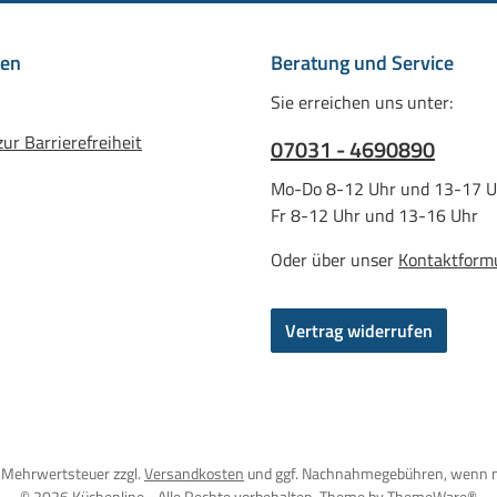
nen
Beratung und Service
Sie erreichen uns unter:
ur Barrierefreiheit
07031 - 4690890
Mo-Do 8-12 Uhr und 13-17 U
Fr 8-12 Uhr und 13-16 Uhr
Oder über unser
Kontaktform
Vertrag widerrufen
l. Mehrwertsteuer zzgl.
Versandkosten
und ggf. Nachnahmegebühren, wenn n
© 2026 Küchenline - Alle Rechte vorbehalten. Theme by
ThemeWare®