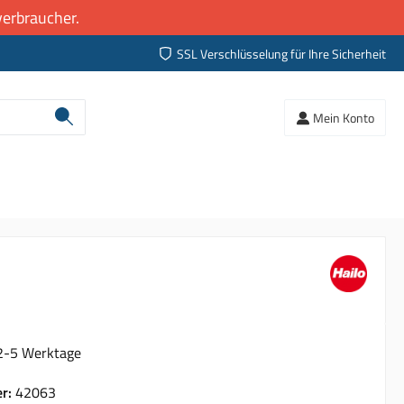
erbraucher.
SSL Verschlüsselung für Ihre Sicherheit
Mein Konto
 2-5 Werktage
er:
42063