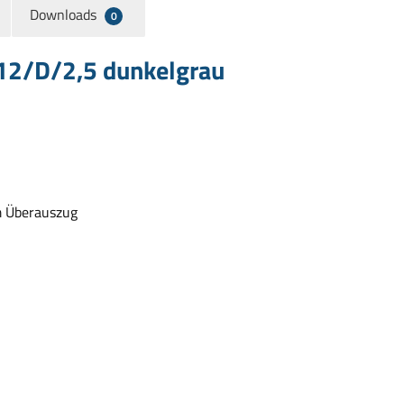
Downloads
0
12/D/2,5 dunkelgrau
m Überauszug