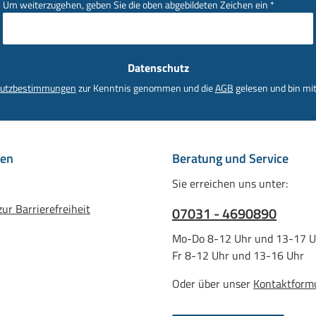
Um weiterzugehen, geben Sie die oben abgebildeten Zeichen ein
*
Datenschutz
utzbestimmungen
zur Kenntnis genommen und die
AGB
gelesen und bin mit
nen
Beratung und Service
Sie erreichen uns unter:
ur Barrierefreiheit
07031 - 4690890
Mo-Do 8-12 Uhr und 13-17 U
Fr 8-12 Uhr und 13-16 Uhr
Oder über unser
Kontaktform