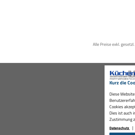
Alle Preise exkl. gesetz
Kurz die Coo
Diese Website 
Benutzererfah
Cookies akzept
Dies ist auch 
Zustimmung zu 
Datenschutz