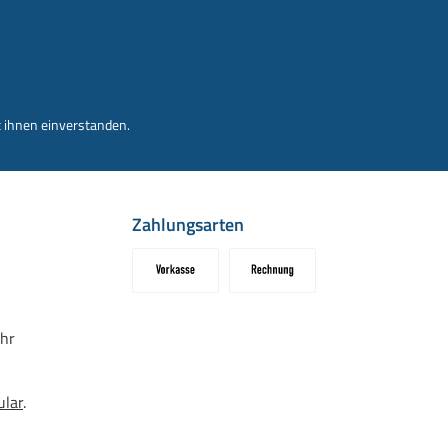
 ihnen einverstanden.
Zahlungsarten
Vorkasse
Rechnung
hr
ular
.