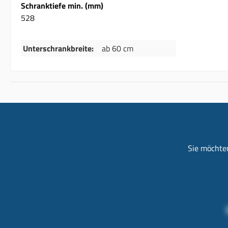
Schranktiefe min. (mm)
528
Unterschrankbreite:
ab 60 cm
Sie möchten