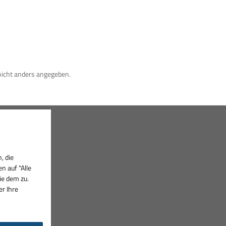
icht anders angegeben.
, die
 auf "Alle
ie dem zu.
er Ihre