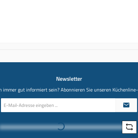
Newsletter
 immer gut informiert sein? Abonnieren Sie unseren Küchenline
E-
Mail-
Adresse
*
Loading...