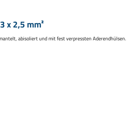
 3 x 2,5 mm²
mantelt, abisoliert und mit fest verpressten Aderendhülsen.