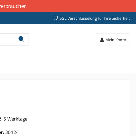
erbraucher.
SSL Verschlüsselung für Ihre Sicherheit
Mein Konto
 2-5 Werktage
er:
30124