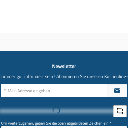
Newsletter
 immer gut informiert sein? Abonnieren Sie unseren Küchenline
E-
Mail-
Adresse
*
Loading...
Um weiterzugehen, geben Sie die oben abgebildeten Zeichen ein
*