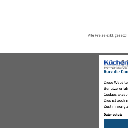
Alle Preise exkl. gesetz
Kurz die Coo
Diese Website 
Benutzererfah
Cookies akzept
Dies ist auch 
Zustimmung zu 
Datenschutz