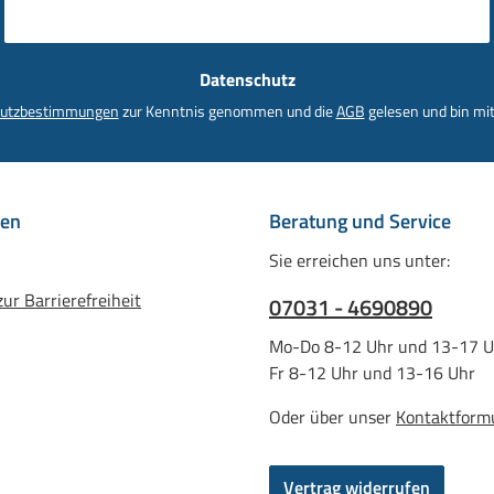
Datenschutz
utzbestimmungen
zur Kenntnis genommen und die
AGB
gelesen und bin mit
nen
Beratung und Service
Sie erreichen uns unter:
ur Barrierefreiheit
07031 - 4690890
Mo-Do 8-12 Uhr und 13-17 U
Fr 8-12 Uhr und 13-16 Uhr
Oder über unser
Kontaktform
Vertrag widerrufen