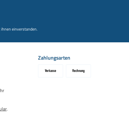
 ihnen einverstanden.
Zahlungsarten
Vorkasse
Rechnung
hr
ular
.