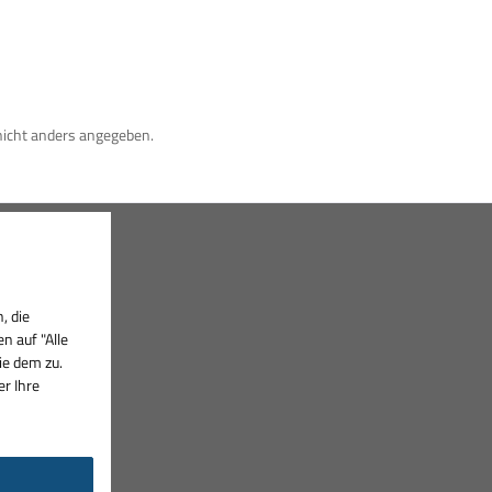
icht anders angegeben.
, die
 auf "Alle
ie dem zu.
er Ihre