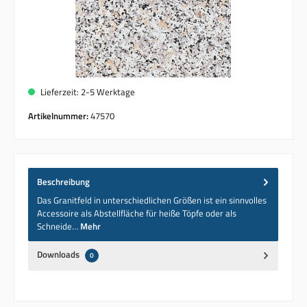
Lieferzeit: 2-5 Werktage
Artikelnummer:
47570
Beschreibung
Das Granitfeld in unterschiedlichen Größen ist ein sinnvolles
Accessoire als Abstellfläche für heiße Töpfe oder als
Schneide…
Mehr
Downloads
0