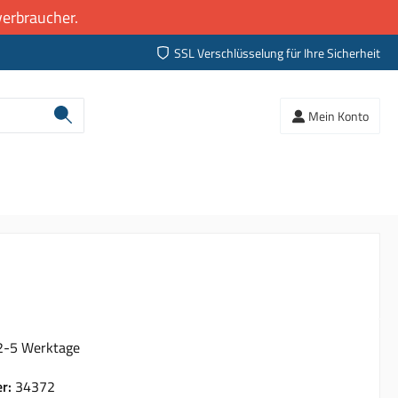
erbraucher.
SSL Verschlüsselung für Ihre Sicherheit
Mein Konto
 2-5 Werktage
er:
34372