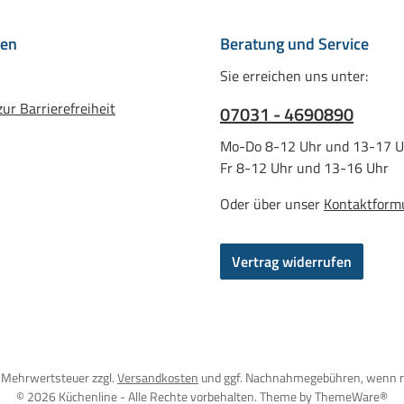
nen
Beratung und Service
Sie erreichen uns unter:
ur Barrierefreiheit
07031 - 4690890
Mo-Do 8-12 Uhr und 13-17 U
Fr 8-12 Uhr und 13-16 Uhr
Oder über unser
Kontaktform
Vertrag widerrufen
l. Mehrwertsteuer zzgl.
Versandkosten
und ggf. Nachnahmegebühren, wenn n
© 2026 Küchenline - Alle Rechte vorbehalten. Theme by
ThemeWare®