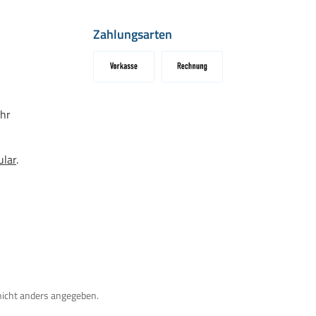
Zahlungsarten
Vorkasse
Rechnung
hr
ular
.
icht anders angegeben.