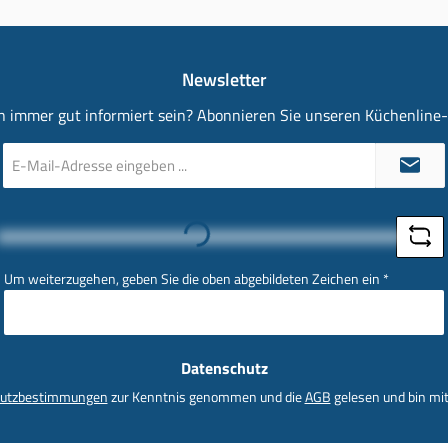
Newsletter
 immer gut informiert sein? Abonnieren Sie unseren Küchenline
E-
Mail-
Adresse
*
Loading...
Um weiterzugehen, geben Sie die oben abgebildeten Zeichen ein
*
Datenschutz
utzbestimmungen
zur Kenntnis genommen und die
AGB
gelesen und bin mit