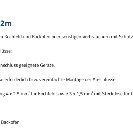
 2m
m zu Kochfeld und Backofen oder sonstigen Verbrauchern mit Schut
lüsse:
Anschluss geeignete Geräte.
se erforderlich bzw. vereinfachte Montage der Anschlüsse.
g 4 x 2,5 mm² für Kochfeld sowie 3 x 1,5 mm² mit Steckdose für Ge
 Backofen.