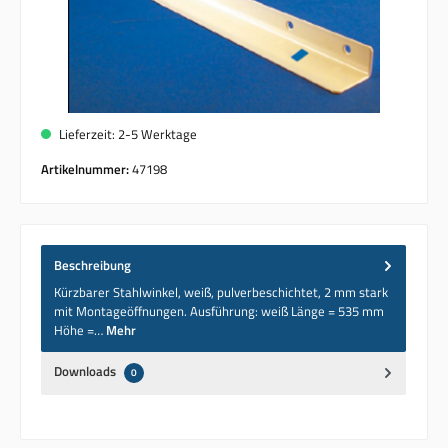
Lieferzeit: 2-5 Werktage
Artikelnummer:
47198
Beschreibung
Kürzbarer Stahlwinkel, weiß, pulverbeschichtet, 2 mm stark
mit Montageöffnungen. Ausführung: weiß Länge = 535 mm
Höhe =…
Mehr
Downloads
0